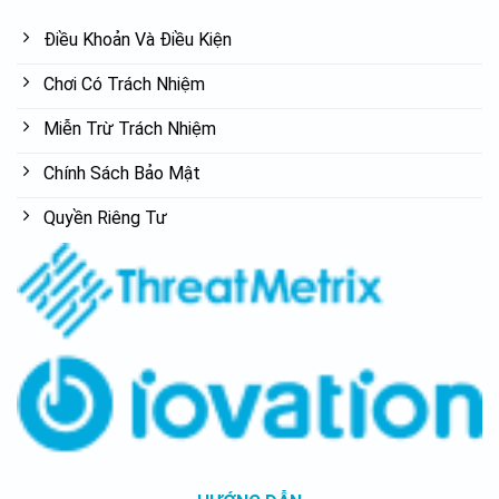
Điều Khoản Và Điều Kiện
Chơi Có Trách Nhiệm
Miễn Trừ Trách Nhiệm
Chính Sách Bảo Mật
Quyền Riêng Tư