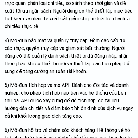
trực quan, phân loại chi tiêu, so sánh theo thời gian và đề
xuất tối ưu ngân sách. Người dùng có thể thiết lập mục tiêu
tiết kiệm và nhận đề xuất cắt giảm chi phí dựa trên hành vi
chi tiêu thực tế.
4) Mô-đun bảo mật và quản lý truy cập: Gồm các cấp độ
xác thực, quyền truy cập và giám sát bất thường. Người
dùng có thể quản lý danh sách thiết bị đã đăng nhập, nhận
thông báo khi có thiết bị mới và thiết lập các biện pháp bổ
sung để tăng cường an toàn tài khoản.
5) Mô-đun tích hợp và mở API: Dành cho đối tác và doanh
nghiệp, cho phép tích hợp nap tien vào hệ thống của bên
thứ ba. API được xây dựng để dễ tích hợp, có tài liệu
hướng dẫn chi tiết và đảm bảo tính ổn định của dịch vụ ngay
cả khi khối lượng giao dịch tăng cao.
6) Mô-đun hỗ trợ và chăm sóc khách hàng: Hệ thống vé hỗ
trợ, chat trực tuyến và cơ chế phản hồi giúp nap tien duy trì