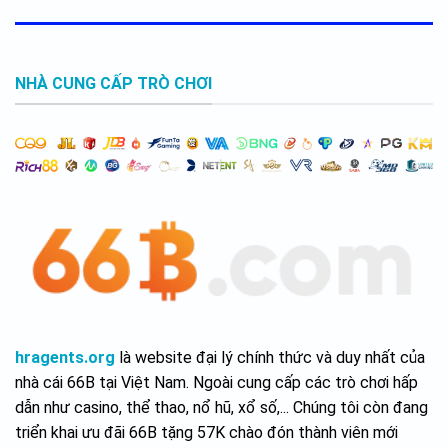
thước,
kiến
trúc
và
ứng
NHÀ CUNG CẤP TRÒ CHƠI
dụng
hragents.org
là website đại lý chính thức và duy nhất của
nhà cái 66B tại Việt Nam. Ngoài cung cấp các trò chơi hấp
dẫn như casino, thể thao, nổ hũ, xổ số,... Chúng tôi còn đang
triển khai ưu đãi 66B tặng 57K chào đón thành viên mới