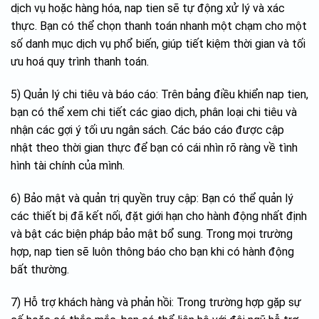
dịch vụ hoặc hàng hóa, nap tien sẽ tự động xử lý và xác
thực. Bạn có thể chọn thanh toán nhanh một chạm cho một
số danh mục dịch vụ phổ biến, giúp tiết kiệm thời gian và tối
ưu hoá quy trình thanh toán.
5) Quản lý chi tiêu và báo cáo: Trên bảng điều khiển nap tien,
bạn có thể xem chi tiết các giao dịch, phân loại chi tiêu và
nhận các gợi ý tối ưu ngân sách. Các báo cáo được cập
nhật theo thời gian thực để bạn có cái nhìn rõ ràng về tình
hình tài chính của mình.
6) Bảo mật và quản trị quyền truy cập: Bạn có thể quản lý
các thiết bị đã kết nối, đặt giới hạn cho hành động nhất định
và bật các biện pháp bảo mật bổ sung. Trong mọi trường
hợp, nap tien sẽ luôn thông báo cho bạn khi có hành động
bất thường.
7) Hỗ trợ khách hàng và phản hồi: Trong trường hợp gặp sự