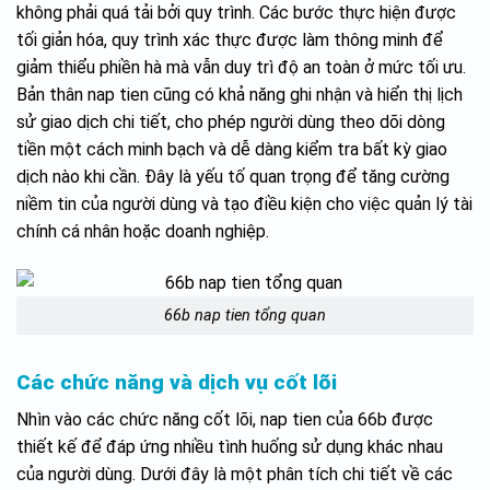
không phải quá tải bởi quy trình. Các bước thực hiện được
tối giản hóa, quy trình xác thực được làm thông minh để
giảm thiểu phiền hà mà vẫn duy trì độ an toàn ở mức tối ưu.
Bản thân nap tien cũng có khả năng ghi nhận và hiển thị lịch
sử giao dịch chi tiết, cho phép người dùng theo dõi dòng
tiền một cách minh bạch và dễ dàng kiểm tra bất kỳ giao
dịch nào khi cần. Đây là yếu tố quan trọng để tăng cường
niềm tin của người dùng và tạo điều kiện cho việc quản lý tài
chính cá nhân hoặc doanh nghiệp.
66b nap tien tổng quan
Các chức năng và dịch vụ cốt lõi
Nhìn vào các chức năng cốt lõi, nap tien của 66b được
thiết kế để đáp ứng nhiều tình huống sử dụng khác nhau
của người dùng. Dưới đây là một phân tích chi tiết về các