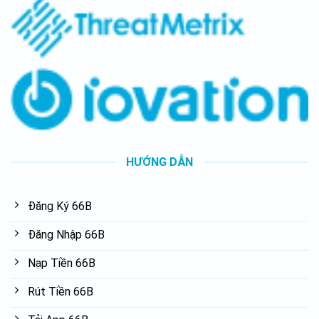
HƯỚNG DẪN
Đăng Ký 66B
Đăng Nhập 66B
Nạp Tiền 66B
Rút Tiền 66B