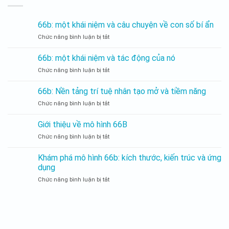
66b: một khái niệm và câu chuyện về con số bí ẩn
Chức năng bình luận bị tắt
66b:
một
khái
66b: một khái niệm và tác động của nó
niệm
Chức năng bình luận bị tắt
66b:
và
một
câu
khái
chuyện
66b: Nền tảng trí tuệ nhân tạo mở và tiềm năng
niệm
về
Chức năng bình luận bị tắt
66b:
và
con
Nền
tác
số
tảng
động
Giới thiệu về mô hình 66B
bí
trí
của
ẩn
Chức năng bình luận bị tắt
Giới
tuệ
nó
thiệu
nhân
về
tạo
Khám phá mô hình 66b: kích thước, kiến trúc và ứng
mô
mở
dụng
hình
và
Chức năng bình luận bị tắt
Khám
66B
tiềm
phá
năng
mô
hình
66b:
kích