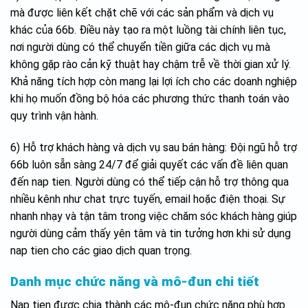
mà được liên kết chặt chẽ với các sản phẩm và dịch vụ
khác của 66b. Điều này tạo ra một luồng tài chính liên tục,
nơi người dùng có thể chuyển tiền giữa các dịch vụ mà
không gặp rào cản kỹ thuật hay chậm trễ về thời gian xử lý.
Khả năng tích hợp còn mang lại lợi ích cho các doanh nghiệp
khi họ muốn đồng bộ hóa các phương thức thanh toán vào
quy trình vận hành.
6) Hỗ trợ khách hàng và dịch vụ sau bán hàng: Đội ngũ hỗ trợ
66b luôn sẵn sàng 24/7 để giải quyết các vấn đề liên quan
đến nap tien. Người dùng có thể tiếp cận hỗ trợ thông qua
nhiều kênh như chat trực tuyến, email hoặc điện thoại. Sự
nhanh nhạy và tận tâm trong việc chăm sóc khách hàng giúp
người dùng cảm thấy yên tâm và tin tưởng hơn khi sử dụng
nap tien cho các giao dịch quan trọng.
Danh mục chức năng và mô-đun chi tiết
Nap tien được chia thành các mô-đun chức năng phù hợp