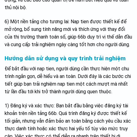
thủ nội bộ.
6) Một nền tảng cho tương lai: Nap tien được thiết kế để
mở rộng, bổ sung tính năng mới và thích ứng với thay đổi
của thị trường thanh toán số, giúp 66b duy trì vị thế dẫn đầu
và cung cấp trải nghiệm ngày càng tốt hơn cho người dùng.
Hướng dẫn sử dụng và quy trình trải nghiệm
Để bắt đầu với nap tien, người dùng cần thực hiện một chu
trình ngắn gọn, dễ hiểu và an toàn. Dưới đây là các bước chi
tiết giúp bạn trải nghiệm nap tien một cách mượt mà nhất
từ lần đầu tới khi trở thành người dùng quen thuộc.
1) Đăng ký và xác thực: Bạn bắt đầu bằng việc đăng ký tài
khoản trên nền tảng 66b. Quá trình đăng ký được thiết kế
tối giản, nhưng vẫn đảm bảo an toàn bằng cách yêu cầu xác
thực danh tính hoặc xác thực hai yếu tố tùy vào mức truy
cập. Việc xác thực có thể diễn ra nhanh trên thiết bị di