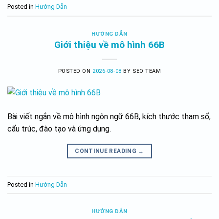
Posted in
Hướng Dẫn
HƯỚNG DẪN
Giới thiệu về mô hình 66B
POSTED ON
2026-08-08
BY
SEO TEAM
Bài viết ngắn về mô hình ngôn ngữ 66B, kích thước tham số,
cấu trúc, đào tạo và ứng dụng.
CONTINUE READING
→
Posted in
Hướng Dẫn
HƯỚNG DẪN