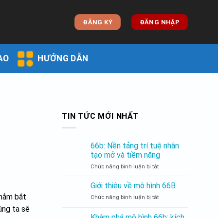
ĐĂNG KÝ
ĐĂNG NHẬP
AO
HƯỚNG DẪN
TIN TỨC MỚI NHẤT
66b: Nền tảng trí tuệ nhân
tạo mở và tiềm năng
Chức năng bình luận bị tắt
66b:
Nền
tảng
Giới thiệu về mô hình 66B
trí
 nắm bắt
Chức năng bình luận bị tắt
Giới
tuệ
thiệu
úng ta sẽ
nhân
về
Khám phá mô hình 66b: kích
tạo