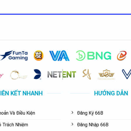
LIÊN KẾT NHANH
HƯỚNG DẪN
hoản Và Điều Kiện
Đăng Ký 66B
ó Trách Nhiệm
Đăng Nhập 66B