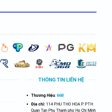
THÔNG TIN LIÊN HỆ
Thương Hiệu
:
66B
Địa chỉ:
114 PHU THO HOA P. PTH
Quan Tan Phu Thanh pho Ho Chi Minh