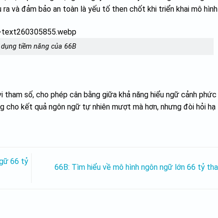
u ra và đảm bảo an toàn là yếu tố then chốt khi triển khai mô hình
dụng tiềm năng của 66B
vi tham số, cho phép cân bằng giữa khả năng hiểu ngữ cảnh phức
ờng cho kết quả ngôn ngữ tự nhiên mượt mà hơn, nhưng đòi hỏi hạ
ngữ 66 tỷ
66B: Tìm hiểu về mô hình ngôn ngữ lớn 66 tỷ th