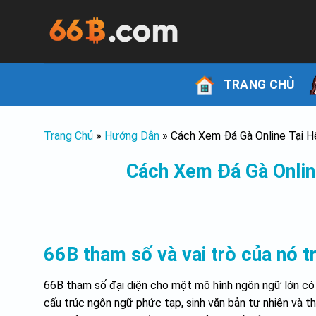
Skip
to
content
TRANG CHỦ
Trang Chủ
»
Hướng Dẫn
»
Cách Xem Đá Gà Online Tại 
Cách Xem Đá Gà Onlin
66B tham số và vai trò của nó tr
66B tham số đại diện cho một mô hình ngôn ngữ lớn có
cấu trúc ngôn ngữ phức tạp, sinh văn bản tự nhiên và thự