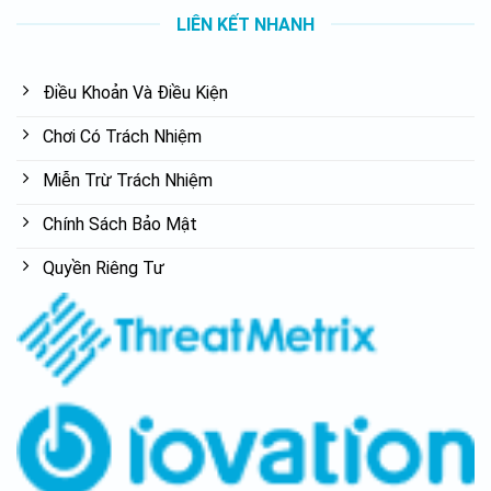
LIÊN KẾT NHANH
Điều Khoản Và Điều Kiện
Chơi Có Trách Nhiệm
Miễn Trừ Trách Nhiệm
Chính Sách Bảo Mật
Quyền Riêng Tư