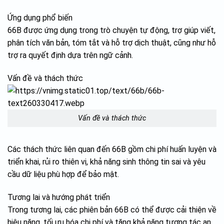
Ứng dụng phổ biến
66B được ứng dụng trong trò chuyện tự động, trợ giúp viết,
phân tích văn bản, tóm tắt và hỗ trợ dịch thuật, cũng như hỗ
trợ ra quyết định dựa trên ngữ cảnh.
Vấn đề và thách thức
Vấn đề và thách thức
Các thách thức liên quan đến 66B gồm chi phí huấn luyện và
triển khai, rủi ro thiên vị, khả năng sinh thông tin sai và yêu
cầu dữ liệu phù hợp để bảo mật.
Tương lai và hướng phát triển
Trong tương lai, các phiên bản 66B có thể được cải thiện về
hiệu năng, tối ưu hóa chi phí và tăng khả năng tương tác an