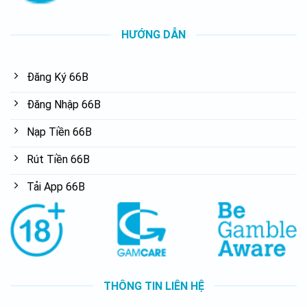
HƯỚNG DẪN
Đăng Ký 66B
Đăng Nhập 66B
Nạp Tiền 66B
Rút Tiền 66B
Tải App 66B
THÔNG TIN LIÊN HỆ