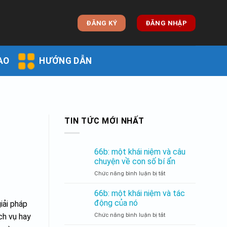
ĐĂNG KÝ
ĐĂNG NHẬP
AO
HƯỚNG DẪN
TIN TỨC MỚI NHẤT
66b: một khái niệm và câu
chuyện về con số bí ẩn
Chức năng bình luận bị tắt
66b:
một
khái
66b: một khái niệm và tác
niệm
động của nó
iải pháp
và
ch vụ hay
Chức năng bình luận bị tắt
66b:
câu
một
chuyện