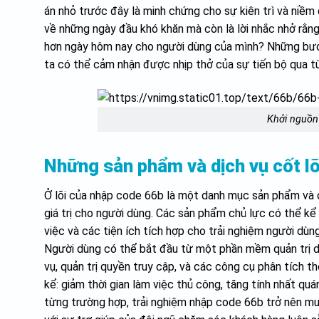
án nhỏ trước đây là minh chứng cho sự kiên trì và niềm 
về những ngày đầu khó khăn mà còn là lời nhắc nhở rằn
hơn ngày hôm nay cho người dùng của mình? Những bướ
ta có thể cảm nhận được nhịp thở của sự tiến bộ qua 
Khởi nguồn
Những sản phẩm và dịch vụ cốt lõ
Ở lõi của nhập code 66b là một danh mục sản phẩm và d
giá trị cho người dùng. Các sản phẩm chủ lực có thể kể 
việc và các tiện ích tích hợp cho trải nghiệm người dù
Người dùng có thể bắt đầu từ một phần mềm quản trị d
vụ, quản trị quyền truy cập, và các công cụ phân tích t
kể: giảm thời gian làm việc thủ công, tăng tính nhất qu
từng trường hợp, trải nghiệm nhập code 66b trở nên m