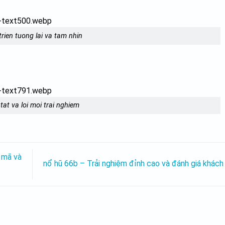
trien tuong lai va tam nhin
tat va loi moi trai nghiem
 mã và
nổ hũ 66b – Trải nghiệm đỉnh cao và đánh giá khách