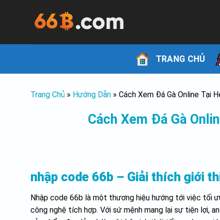
Skip
to
content
TRANG CHỦ
Trang Chủ
»
Hướng Dẫn
»
Cách Xem Đá Gà Online Tại 
Cách Xem Đá Gà Onlin
nhập code 66b – Giải thích giới th
Nhập code 66b là một thương hiệu hướng tới việc tối ư
công nghệ tích hợp. Với sứ mệnh mang lại sự tiện lợi, a