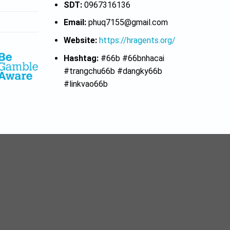
SDT:
0967316136
Email:
phuq7155@gmail.com
Website:
https://hragents.org/
Hashtag:
#66b #66bnhacai
#trangchu66b #dangky66b
#linkvao66b