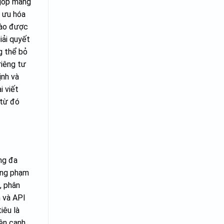
 góp mang
i ưu hóa
vào được
iải quyết
g thể bỏ
riêng tư
ịnh và
i viết
 từ đó
ng đa
rộng phạm
, phân
n và API
iêu là
Bên cạnh