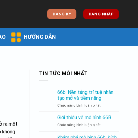
ĐĂNG KÝ
ĐĂNG NHẬP
AO
HƯỚNG DẪN
TIN TỨC MỚI NHẤT
66b: Nền tảng trí tuệ nhân
tạo mở và tiềm năng
Chức năng bình luận bị tắt
66b:
Nền
tảng
Giới thiệu về mô hình 66B
trí
ở ra một
Chức năng bình luận bị tắt
Giới
tuệ
thiệu
6b không
nhân
về
Khám phá mô hình 66b: kích
tạo