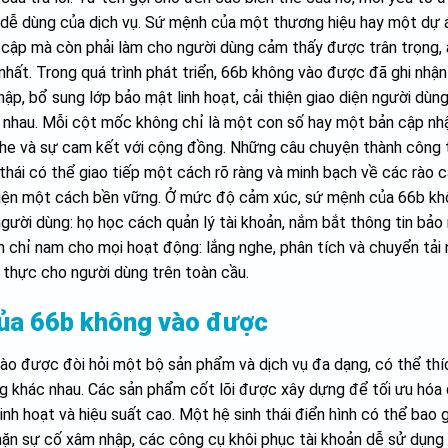
h dễ dùng của dịch vụ. Sứ mệnh của một thương hiệu hay một dự á
y cập mà còn phải làm cho người dùng cảm thấy được trân trọng, 
hất. Trong quá trình phát triển, 66b không vào được đã ghi nhậ
hập, bổ sung lớp bảo mật linh hoạt, cải thiện giao diện người dùn
c nhau. Mỗi cột mốc không chỉ là một con số hay một bản cập nh
nghe và sự cam kết với cộng đồng. Những câu chuyện thành công
thái có thể giao tiếp một cách rõ ràng và minh bạch về các rào c
thiện một cách bền vững. Ở mức độ cảm xúc, sứ mệnh của 66b k
gười dùng: họ học cách quản lý tài khoản, nắm bắt thông tin bảo
m chỉ nam cho mọi hoạt động: lắng nghe, phân tích và chuyển tải
t thực cho người dùng trên toàn cầu.
 của 66b không vào được
ào được đòi hỏi một bộ sản phẩm và dịch vụ đa dạng, có thể thí
ng khác nhau. Các sản phẩm cốt lõi được xây dựng để tối ưu hóa 
nh hoạt và hiệu suất cao. Một hệ sinh thái điển hình có thể bao 
hặn sự cố xâm nhập, các công cụ khôi phục tài khoản dễ sử dụng