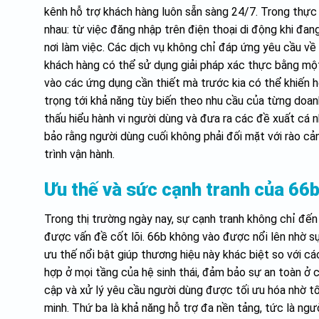
kênh hỗ trợ khách hàng luôn sẵn sàng 24/7. Trong thực 
nhau: từ việc đăng nhập trên điện thoại di động khi đan
nơi làm việc. Các dịch vụ không chỉ đáp ứng yêu cầu về 
khách hàng có thể sử dụng giải pháp xác thực bằng mộ
vào các ứng dụng cần thiết mà trước kia có thể khiến 
trọng tới khả năng tùy biến theo nhu cầu của từng doan
thấu hiểu hành vi người dùng và đưa ra các đề xuất cá 
bảo rằng người dùng cuối không phải đối mặt với rào cản
trình vận hành.
Ưu thế và sức cạnh tranh của 66
Trong thị trường ngày nay, sự cạnh tranh không chỉ đến
được vấn đề cốt lõi. 66b không vào được nổi lên nhờ sự
ưu thế nổi bật giúp thương hiệu này khác biệt so với c
hợp ở mọi tầng của hệ sinh thái, đảm bảo sự an toàn ở c
cập và xử lý yêu cầu người dùng được tối ưu hóa nhờ tố
minh. Thứ ba là khả năng hỗ trợ đa nền tảng, tức là ngư