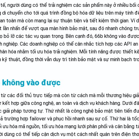
tế, người dùng có thể trải nghiệm các sản phẩm này ở nhiều bối
g di chuyển cho tới quá trình đồng bộ hóa dữ liệu trên máy tính đ
an toàn mà còn mang lại sự thuận tiện và tiết kiệm thời gian. Ví 
t lần nhấn để vượt qua màn hình bảo mật, sau đó nhanh chóng tr
họ bỏ lỡ các tác vụ quan trọng. Bên cạnh đó, 66b không vào đượ
h nghiệp. Các doanh nghiệp có thể cân nhắc tích hợp các API an
nhân hóa nhằm tối ưu hóa trải nghiệm. Mỗi tính năng được thiết 
 kỹ thuật, đồng thời vẫn duy trì tính bảo mật và sự minh bạch tr
b không vào được
 từ các đối thủ trực tiếp mà còn từ cách mà mỗi thương hiệu giả
 kết hợp giữa công nghệ, an toàn và dịch vụ khách hàng. Dưới đâ
ác giải pháp tương tự. Thứ nhất là công nghệ bảo mật tiên tiến đ
ả trường hợp failover và phục hồi nhanh sau sự cố. Thứ hai là tố
i ưu hóa mã nguồn, tối ưu hóa mạng lưới phân phối và cân bằng t
ời dùng có thể tiếp cận dịch vụ một cách nhất quán trên điện tho