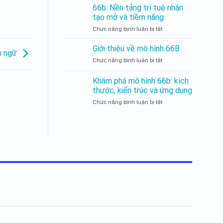
khái
66b: Nền tảng trí tuệ nhân
về
niệm
con
tạo mở và tiềm năng
và
số
Chức năng bình luận bị tắt
66b:
tác
bí
Nền
động
ẩn
tảng
Giới thiệu về mô hình 66B
của
n ngữ
trí
nó
Chức năng bình luận bị tắt
Giới
tuệ
thiệu
nhân
về
Khám phá mô hình 66b: kích
tạo
mô
mở
thước, kiến trúc và ứng dụng
hình
và
Chức năng bình luận bị tắt
Khám
66B
tiềm
phá
năng
mô
hình
66b:
kích
thước,
kiến
trúc
và
ứng
dụng