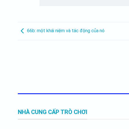
66b: một khái niệm và tác động của nó
NHÀ CUNG CẤP TRÒ CHƠI