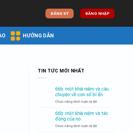
ĐĂNG KÝ
ĐĂNG NHẬP
AO
HƯỚNG DẪN
TIN TỨC MỚI NHẤT
66b: một khái niệm và câu
chuyện về con số bí ẩn
Chức năng bình luận bị tắt
66b:
một
khái
66b: một khái niệm và tác
niệm
động của nó
và
Chức năng bình luận bị tắt
66b:
câu
một
chuyện