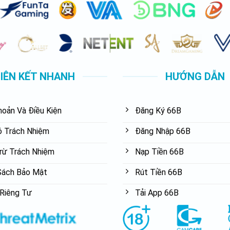
LIÊN KẾT NHANH
HƯỚNG DẪN
hoản Và Điều Kiện
Đăng Ký 66B
ó Trách Nhiệm
Đăng Nhập 66B
rừ Trách Nhiệm
Nạp Tiền 66B
Sách Bảo Mật
Rút Tiền 66B
Riêng Tư
Tải App 66B