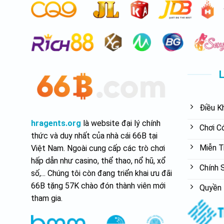
Điều K
hragents.org
là website đại lý chính
Chơi C
thức và duy nhất của nhà cái 66B tại
Miễn T
Việt Nam. Ngoài cung cấp các trò chơi
hấp dẫn như casino, thể thao, nổ hũ, xổ
Chính 
số,... Chúng tôi còn đang triển khai ưu đãi
66B tặng 57K chào đón thành viên mới
Quyền 
tham gia.