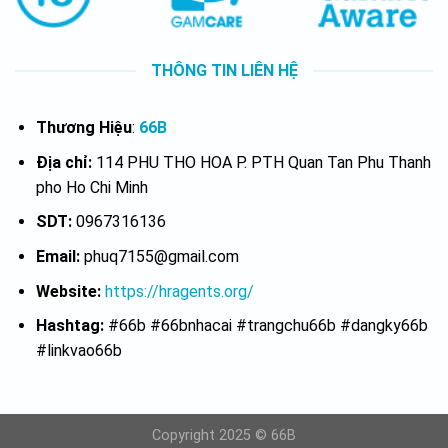
THÔNG TIN LIÊN HỆ
Thương Hiệu
:
66B
Địa chỉ:
114 PHU THO HOA P. PTH Quan Tan Phu Thanh
pho Ho Chi Minh
SDT:
0967316136
Email:
phuq7155@gmail.com
Website:
https://hragents.org/
Hashtag:
#66b #66bnhacai #trangchu66b #dangky66b
#linkvao66b
Copyright 2025 © 66B