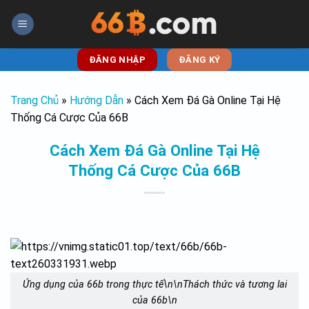
Skip
to
content
ĐĂNG NHẬP
ĐĂNG KÝ
Trang Chủ
»
Hướng Dẫn
»
Cách Xem Đá Gà Online Tại Hệ
Thống Cá Cược Của 66B
Cách Xem Đá Gà Online Tại Hệ
Thống Cá Cược Của 66B
Ứng dụng của 66b trong thực tế\n\n
Thách thức và tương lai
của 66b
\n