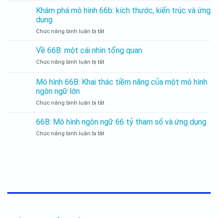
về
Khám phá mô hình 66b: kích thước, kiến trúc và ứng
mô
dụng
hình
Chức năng bình luận bị tắt
Khám
66B
phá
mô
Về 66B: một cái nhìn tổng quan
hình
Chức năng bình luận bị tắt
Về
66b:
66B:
kích
một
Mô hình 66B: Khai thác tiềm năng của một mô hình
thước,
cái
kiến
ngôn ngữ lớn
nhìn
trúc
Chức năng bình luận bị tắt
Mô
tổng
và
hình
quan
ứng
66B:
66B: Mô hình ngôn ngữ 66 tỷ tham số và ứng dụng
dụng
Khai
Chức năng bình luận bị tắt
66B:
thác
Mô
tiềm
hình
năng
ngôn
của
ngữ
một
66
mô
tỷ
hình
tham
ngôn
số
ngữ
và
lớn
ứng