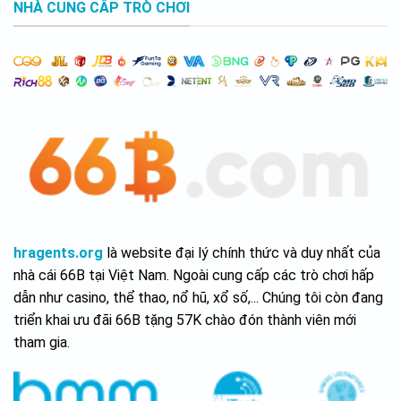
NHÀ CUNG CẤP TRÒ CHƠI
dụng
hragents.org
là website đại lý chính thức và duy nhất của
nhà cái 66B tại Việt Nam. Ngoài cung cấp các trò chơi hấp
dẫn như casino, thể thao, nổ hũ, xổ số,... Chúng tôi còn đang
triển khai ưu đãi 66B tặng 57K chào đón thành viên mới
tham gia.