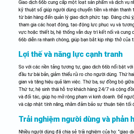
Giao dịch 66b cung cấp một loạt sản phẩm và dịch vụ n
kỹ thuật số giúp người dùng chuyển tiền và nhận thanh
từ bán hàng đến quản lý giao dịch phức tạp. Đáng chú 
tham gia các hoạt động, tạo động lực phục vụ và tương 
vực hoặc thiết bị, hệ thống vẫn duy trì kết nối và cung 
66b diễn ra nhanh chóng, giúp bạn bắt kịp nhịp thở của t
Lợi thế và năng lực cạnh tranh
So với các nền tảng tương tự, giao dịch 66b nổi bật với
đầu tư bài bản, giảm thiểu rủi ro cho người dùng. Thứ hai
gian và tăng hiệu quả làm việc. Thứ ba, sự đồng bộ giữa
Thứ tư, hệ sinh thái hỗ trợ khách hàng 24/7 và cộng đ
và đối tác, giúp họ mở rộng phạm vi kinh doanh. Để ngư
và cập nhật tính năng, nhằm đảm bảo sự thuận tiện tối 
Trải nghiệm người dùng và phản 
Nhiều người dùng đã chia sẻ trải nghiệm của họ: "giao d