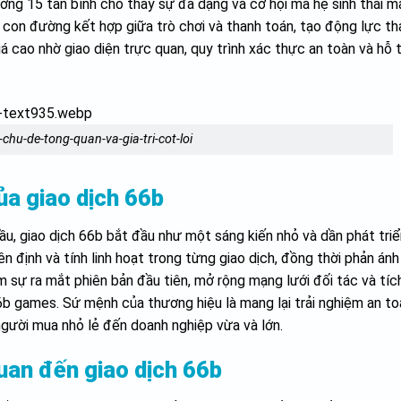
g 15 tân bình cho thấy sự đa dạng và cơ hội mà hệ sinh thái ma
on đường kết hợp giữa trò chơi và thanh toán, tạo động lực th
 cao nhờ giao diện trực quan, quy trình xác thực an toàn và hỗ t
.
chu-de-tong-quan-va-gia-tri-cot-loi
a giao dịch 66b
u, giao dịch 66b bắt đầu như một sáng kiến nhỏ và dần phát triể
ên định và tính linh hoạt trong từng giao dịch, đồng thời phản án
sự ra mắt phiên bản đầu tiên, mở rộng mạng lưới đối tác và tíc
b games. Sứ mệnh của thương hiệu là mang lại trải nghiệm an to
gười mua nhỏ lẻ đến doanh nghiệp vừa và lớn.
quan đến giao dịch 66b