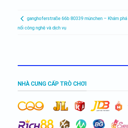
ganghoferstraße 66b 80339 münchen – Khám phá 
nối công nghệ và dịch vụ
NHÀ CUNG CẤP TRÒ CHƠI