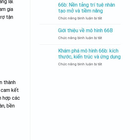
ng lại.
khái
66b: Nền tảng trí tuệ nhân
về
am gia
niệm
con
tạo mở và tiềm năng
và
số
rợ tận
Chức năng bình luận bị tắt
66b:
tác
bí
Nền
động
ẩn
tảng
Giới thiệu về mô hình 66B
của
trí
nó
Chức năng bình luận bị tắt
Giới
tuệ
thiệu
nhân
về
Khám phá mô hình 66b: kích
tạo
mô
mở
thước, kiến trúc và ứng dụng
hình
và
Chức năng bình luận bị tắt
Khám
66B
tiềm
phá
năng
mô
hình
n thành
66b:
h cam kết
kích
thước,
h hợp các
kiến
àn, bền
trúc
và
ứng
dụng