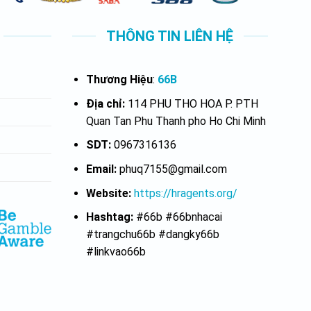
THÔNG TIN LIÊN HỆ
Thương Hiệu
:
66B
Địa chỉ:
114 PHU THO HOA P. PTH
Quan Tan Phu Thanh pho Ho Chi Minh
SDT:
0967316136
Email:
phuq7155@gmail.com
Website:
https://hragents.org/
Hashtag:
#66b #66bnhacai
#trangchu66b #dangky66b
#linkvao66b