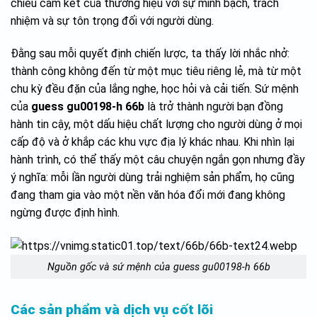
chiếu cam kết của thương hiệu với sự minh bạch, trách
nhiệm và sự tôn trọng đối với người dùng.
Đằng sau mỗi quyết định chiến lược, ta thấy lời nhắc nhở:
thành công không đến từ một mục tiêu riêng lẻ, mà từ một
chu kỳ đều đặn của lắng nghe, học hỏi và cải tiến. Sứ mệnh
của
guess gu00198-h 66b
là trở thành người bạn đồng
hành tin cậy, một dấu hiệu chất lượng cho người dùng ở mọi
cấp độ và ở khắp các khu vực địa lý khác nhau. Khi nhìn lại
hành trình, có thể thấy một câu chuyện ngắn gọn nhưng đầy
ý nghĩa: mỗi lần người dùng trải nghiệm sản phẩm, họ cũng
đang tham gia vào một nền văn hóa đổi mới đang không
ngừng được định hình.
Nguồn gốc và sứ mệnh của guess gu00198-h 66b
Các sản phẩm và dịch vụ cốt lõi