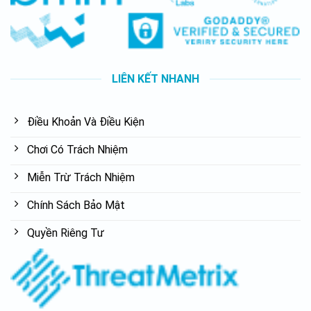
LIÊN KẾT NHANH
Điều Khoản Và Điều Kiện
Chơi Có Trách Nhiệm
Miễn Trừ Trách Nhiệm
Chính Sách Bảo Mật
Quyền Riêng Tư