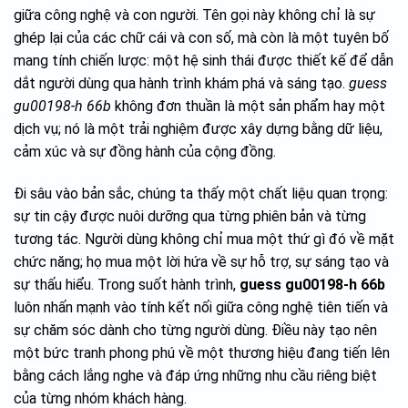
giữa công nghệ và con người. Tên gọi này không chỉ là sự
ghép lại của các chữ cái và con số, mà còn là một tuyên bố
mang tính chiến lược: một hệ sinh thái được thiết kế để dẫn
dắt người dùng qua hành trình khám phá và sáng tạo.
guess
gu00198-h 66b
không đơn thuần là một sản phẩm hay một
dịch vụ; nó là một trải nghiệm được xây dựng bằng dữ liệu,
cảm xúc và sự đồng hành của cộng đồng.
Đi sâu vào bản sắc, chúng ta thấy một chất liệu quan trọng:
sự tin cậy được nuôi dưỡng qua từng phiên bản và từng
tương tác. Người dùng không chỉ mua một thứ gì đó về mặt
chức năng; họ mua một lời hứa về sự hỗ trợ, sự sáng tạo và
sự thấu hiểu. Trong suốt hành trình,
guess gu00198-h 66b
luôn nhấn mạnh vào tính kết nối giữa công nghệ tiên tiến và
sự chăm sóc dành cho từng người dùng. Điều này tạo nên
một bức tranh phong phú về một thương hiệu đang tiến lên
bằng cách lắng nghe và đáp ứng những nhu cầu riêng biệt
của từng nhóm khách hàng.