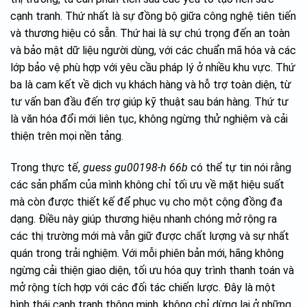
cạnh tranh. Thứ nhất là sự đồng bộ giữa công nghệ tiên tiến
và thương hiệu có sẵn. Thứ hai là sự chú trọng đến an toàn
và bảo mật dữ liệu người dùng, với các chuẩn mã hóa và các
lớp bảo vệ phù hợp với yêu cầu pháp lý ở nhiều khu vực. Thứ
ba là cam kết về dịch vụ khách hàng và hỗ trợ toàn diện, từ
tư vấn ban đầu đến trợ giúp kỹ thuật sau bán hàng. Thứ tư
là văn hóa đổi mới liên tục, không ngừng thử nghiệm và cải
thiện trên mọi nền tảng.
Trong thực tế,
guess gu00198-h 66b
có thể tự tin nói rằng
các sản phẩm của mình không chỉ tối ưu về mặt hiệu suất
mà còn được thiết kế để phục vụ cho một cộng đồng đa
dạng. Điều này giúp thương hiệu nhanh chóng mở rộng ra
các thị trường mới mà vẫn giữ được chất lượng và sự nhất
quán trong trải nghiệm. Với mỗi phiên bản mới, hãng không
ngừng cải thiện giao diện, tối ưu hóa quy trình thanh toán và
mở rộng tích hợp với các đối tác chiến lược. Đây là một
hình thái cạnh tranh thông minh, không chỉ dừng lại ở những