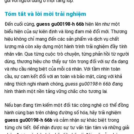
gũi với người dùng ở mọi tầng lớp.
Tóm tắt và lời mời trải nghiệm
Đến cuối cùng,
guess gu00198-h 66b
hiện lên như một
biểu hiện của sự kiên định và lòng đam mê đổi mới. Thương
hiệu không chỉ mang đến các sản phẩm và dịch vụ chất
lượng mà còn xây dựng một hành trình trải nghiệm đầy tính
nhân văn. Qua từng cuộc trò chuyện, từng phản hồi từ người
dùng, thương hiệu cho thấy sự tôn trọng đối với sự đa dạng
và nhu cầu riêng biệt của mỗi cá nhân. Với tầm nhìn toàn
cầu, sự cam kết đối với an toàn và bảo mật, cùng với khả
năng thích nghi nhanh chóng,
guess gu00198-h 66b
đang
hình thành một nền tảng vững chắc cho tương lai.
Nếu bạn đang tìm kiếm một đối tác công nghệ có thể đồng
hành cùng bạn trên chặng đường số hóa, hãy trải nghiệm
guess gu00198-h 66b
và cảm nhận sự khác biệt trong
từng chi tiết. Để nhận được sự tư vấn tận tâm và những giải