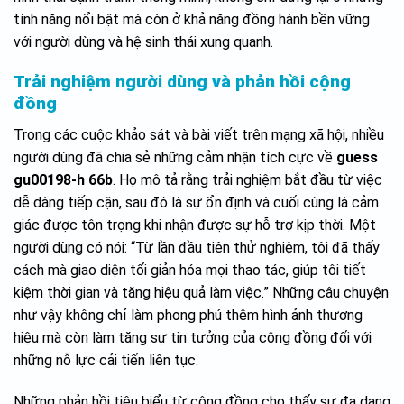
tính năng nổi bật mà còn ở khả năng đồng hành bền vững
với người dùng và hệ sinh thái xung quanh.
Trải nghiệm người dùng và phản hồi cộng
đồng
Trong các cuộc khảo sát và bài viết trên mạng xã hội, nhiều
người dùng đã chia sẻ những cảm nhận tích cực về
guess
gu00198-h 66b
. Họ mô tả rằng trải nghiệm bắt đầu từ việc
dễ dàng tiếp cận, sau đó là sự ổn định và cuối cùng là cảm
giác được tôn trọng khi nhận được sự hỗ trợ kịp thời. Một
người dùng có nói: “Từ lần đầu tiên thử nghiệm, tôi đã thấy
cách mà giao diện tối giản hóa mọi thao tác, giúp tôi tiết
kiệm thời gian và tăng hiệu quả làm việc.” Những câu chuyện
như vậy không chỉ làm phong phú thêm hình ảnh thương
hiệu mà còn làm tăng sự tin tưởng của cộng đồng đối với
những nỗ lực cải tiến liên tục.
Những phản hồi tiêu biểu từ cộng đồng cho thấy sự đa dạng